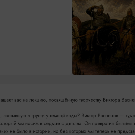
лашает вас на лекцию, посвящённую творчеству Виктора Васне
у, застывшую в грусти у тёмной воды? Виктор Васнецов — худ
оторый мы носим в сердце с детства. Он превратил былины и
ких не было в истории, но без которых мы теперь не предст