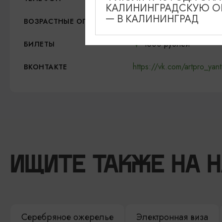
КАЛИНИНГРАДСКУЮ ОБ
— В КАЛИНИНГРАД
12+
ВОЗРАСТНЫЕ ОГРАНИЧЕНИЯ
1500 рублей
БИЛЕТЫ
https://vk.com/artpro_yant
ВКОНТАКТЕ
ИЩИТЕ ТАКЖЕ НА 
Серебряное ожерелье
Электронная виза