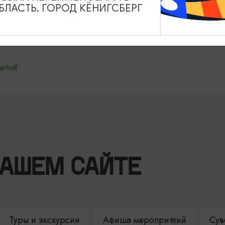
ЛАСТЬ, ГОРОД КЁНИГСБЕРГ
arholl
НАШЕМ САЙТЕ
Туры и экскурсии
Афиша мероприятий
Сув