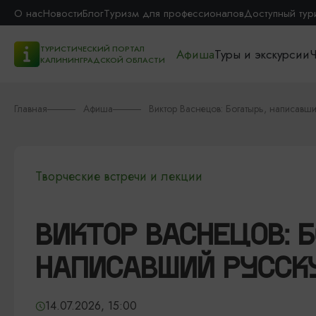
О нас
Новости
Блог
Туризм для профессионалов
Доступный тур
ТУРИСТИЧЕСКИЙ ПОРТАЛ
Афиша
Туры и экскурсии
Ч
КАЛИНИНГРАДСКОЙ ОБЛАСТИ
Главная
Афиша
Виктор Васнецов: Богатырь, написавши
Творческие встречи и лекции
ВИКТОР ВАСНЕЦОВ: Б
НАПИСАВШИЙ РУССК
14.07.2026, 15:00