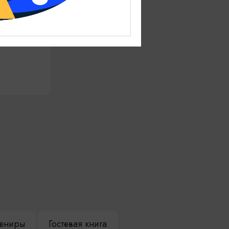
ениры
Гостевая книга