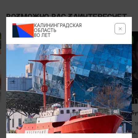
ВОЗМОЖНО ВАС ЗАИНТЕРЕСУЕТ
КАЛИНИНГРАДСКАЯ
ОБЛАСТЬ
80 ЛЕТ
ОТ 2500₽
ОТ 1000₽
КОНЦЕРТЫ
КОНЦЕРТЫ
RADIO TAPOK
Константин Бу
04.09.2026, 20:00
11.09.2026, 1
Калининград, РК «Резиденция
Калининград,