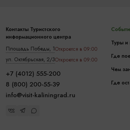
Контакты Туристского
Событи
информационного центра
Туры и
Площадь Победы, 1
Откроется в 09:00
Где пое
ул. Октябрьская, 2/3
Откроется в 09:00
Чем зан
+7 (4012) 555-200
Где ост
8 (800) 200-55-39
info@visit-kaliningrad.ru