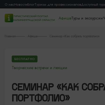
О нас
Новости
Блог
Туризм для профессионалов
Доступный тур
ТУРИСТИЧЕСКИЙ ПОРТАЛ
Афиша
Туры и экскурсии
Ч
КАЛИНИНГРАДСКОЙ ОБЛАСТИ
Главная
Афиша
Семинар «Как собрать портфолио»
БЕСПЛАТНО
Творческие встречи и лекции
СЕМИНАР «КАК СОБР
ПОРТФОЛИО»