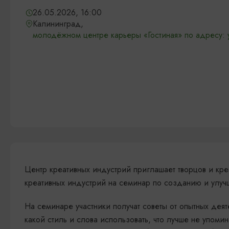
26.05.2026, 16:00
Калининград,
молодёжном центре карьеры «Гостиная» по адресу: ул
Центр креативных индустрий приглашает творцов и кр
креативных индустрий на семинар по созданию и улу
На семинаре участники получат советы от опытных деят
какой стиль и слова использовать, что лучше не упомин