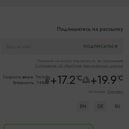
Подпишитесь на рассылку
Нажимая на кнопку подписаться, вы принимаете
Соглашение об обработке персональных данных
+17.2
+19.9
°C
°C
Скорость ветра: 7m/s
Влажность: 74%
Источник:
Gismeteo
EN
DE
RU