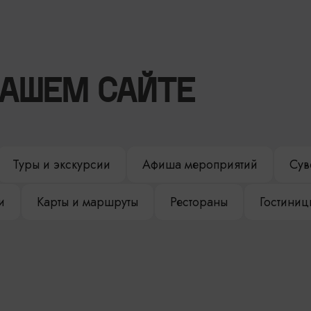
НАШЕМ САЙТЕ
Туры и экскурсии
Афиша мероприятий
Сув
и
Карты и маршруты
Рестораны
Гостиниц