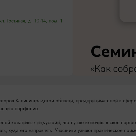
. Гостиная, д. 10-14, пом. 1
еаторов Калининградской области, предпринимателей в сфер
чшению портфолио.
елей креативных индустрий, что лучше включить в своё портф
ать, куда его направлять. Участники узнают практическое при