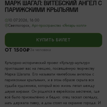
МАРК ШАГАЛ: ВИТЕБСКИЙ АНГЕЛ С
ПАРИЖСКИМИ КРЫЛЬЯМИ
10.07.2026, 16:00
Светлогорск,
Арт-пространство «Янтарь-холл»
КУПИТЬ БИЛЕТ
ОТ 1500₽
За человека
Культурно-исторический проект «Культур-мультур»
приглашает вас на лекцию, посвящённую творчеству
Марка Шагала. Его называли «витебским ангелом с
парижскими крыльями», и в этом образе скрыта вся
судьба художника, который всю жизнь летал между
двумя мирами. Он родился в еврейском местечке, где
всё было приземлённо и бедно: отец таскал селёдку,
мать держала лавку, а дом стоял на окраине города. И