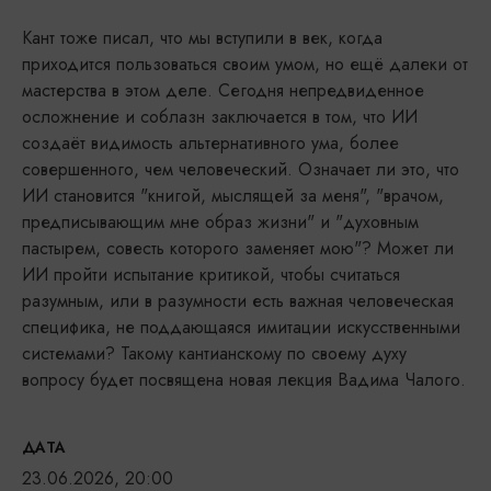
Кант тоже писал, что мы вступили в век, когда
приходится пользоваться своим умом, но ещё далеки от
мастерства в этом деле. Сегодня непредвиденное
осложнение и соблазн заключается в том, что ИИ
создаёт видимость альтернативного ума, более
совершенного, чем человеческий. Означает ли это, что
ИИ становится "книгой, мыслящей за меня", "врачом,
предписывающим мне образ жизни" и "духовным
пастырем, совесть которого заменяет мою"? Может ли
ИИ пройти испытание критикой, чтобы считаться
разумным, или в разумности есть важная человеческая
специфика, не поддающаяся имитации искусственными
системами? Такому кантианскому по своему духу
вопросу будет посвящена новая лекция Вадима Чалого.
ДАТА
23.06.2026, 20:00