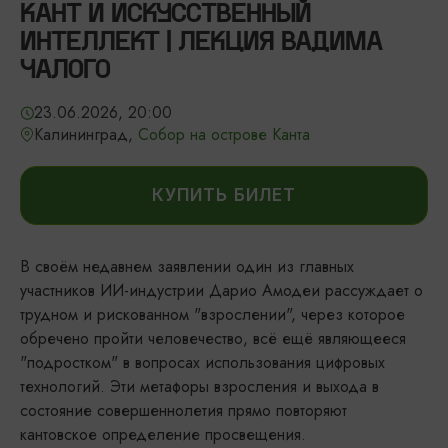
КАНТ И ИСКУССТВЕННЫЙ
ИНТЕЛЛЕКТ | ЛЕКЦИЯ ВАДИМА
ЧАЛОГО
23.06.2026, 20:00
Калининград,
Собор на острове Канта
КУПИТЬ БИЛЕТ
В своём недавнем заявлении один из главных
участников ИИ-индустрии Дарио Амодеи рассуждает о
трудном и рискованном "взрослении", через которое
обречено пройти человечество, всё ещё являющееся
"подростком" в вопросах использования цифровых
технологий. Эти метафоры взросления и выхода в
состояние совершеннолетия прямо повторяют
кантовское определение просвещения.