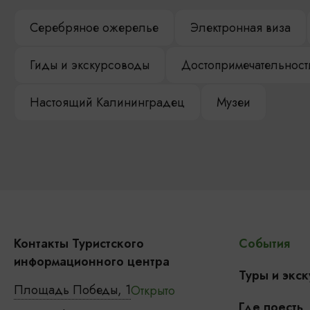
Серебряное ожерелье
Электронная виза
Гиды и экскурсоводы
Достопримечательност
Настоящий Калининградец
Музеи
Контакты Туристского
События
информационного центра
Туры и экск
Площадь Победы, 1
Открыто
Где поесть