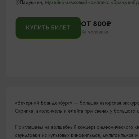
Ладушкин,
Музейно-замковый комплекс «Бранденбу
ОТ 800₽
КУПИТЬ БИЛЕТ
За человека
«Вечерний Бранденбург» — большая авторская экскурс
Скрипка, виолончель и флейта при свечах у большого к
Приглашаем на волшебный концерт симфонического кв
саундтреки из культовых кинофильмов, мультфильмов и