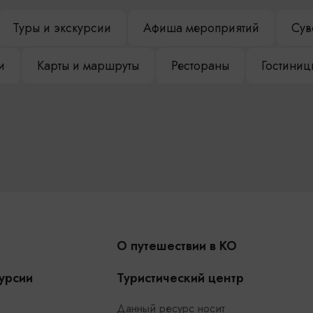
Туры и экскурсии
Афиша мероприятий
Сув
и
Карты и маршруты
Рестораны
Гостиниц
О путешествии в КО
урсии
Туристический центр
Данный ресурс носит