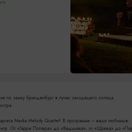
рг»
ия по замку Бранденбург в лучах заходящего солнца.
остра.
артета Media Melody Quartet! В программе – ваши любимые
 игр. От «Гарри Поттера» до «Ведьмака», от «Шрека» до «Пи