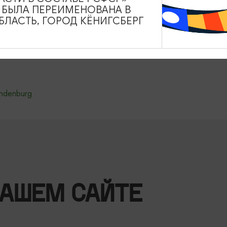
студенты, пенсионеры) — 1500 руб.
А БЫЛА ПЕРЕИМЕНОВАНА В
ЛАСТЬ, ГОРОД КЁНИГСБЕРГ
до 16 лет)—800 руб.
латно
andenburg
НАШЕМ САЙТЕ