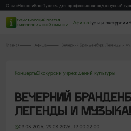
О нас
Новости
Блог
Туризм для профессионалов
Доступный тур
ТУРИСТИЧЕСКИЙ ПОРТАЛ
Афиша
Туры и экскурсии
Ч
КАЛИНИНГРАДСКОЙ ОБЛАСТИ
Главная
Афиша
Вечерний Бранденбург. Легенды и му
Концерты
Экскурсии учреждений культуры
ВЕЧЕРНИЙ БРАНДЕНБ
ЛЕГЕНДЫ И МУЗЫКА!
09.08.2026, 29.08.2026, 19:00-22:00