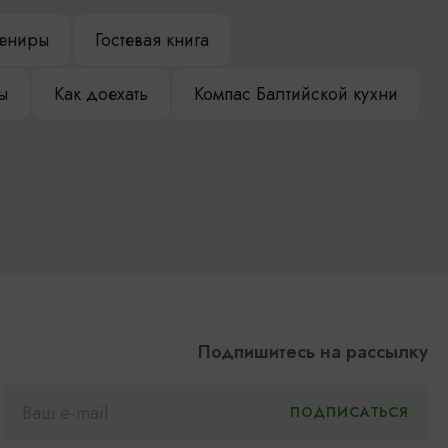
ениры
Гостевая книга
ы
Как доехать
Компас Балтийской кухни
Подпишитесь на рассылку