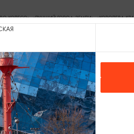
ЧЕРТОВО КОЛЕСО», «ЛУЧШИЙ ГОРОД ЗЕМЛИ», «КОРОЛЕВА КР
СКАЯ
 от шеф-повара кафе «Солёная ворона» Константина Сорокина
иветствуются свои напитки и хорошее настроение.
 г. Зеленоградск ул.Железнодорожная 1, Зеленоградск