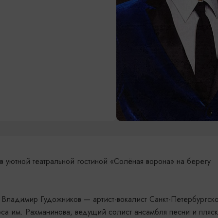
в уютной театральной гостиной «Солёная ворона» на берегу
 Владимир Гудожников — артист-вокалист Санкт-Петербургск
са им. Рахманинова, ведущий солист ансамбля песни и пляс