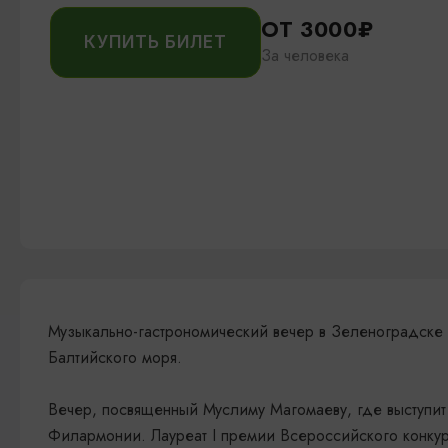
ОТ 3000₽
КУПИТЬ БИЛЕТ
За человека
Музыкально-гастрономический вечер в Зеленоградске 
Балтийского моря.
Вечер, посвященный Муслиму Магомаеву, где выступит
Филармонии. Лауреат I премии Всероссийского конкур