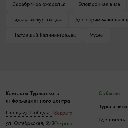
Серебряное ожерелье
Электронная виза
Гиды и экскурсоводы
Достопримечательност
Настоящий Калининградец
Музеи
Контакты Туристского
События
информационного центра
Туры и экск
Площадь Победы, 1
Закрыто
Где поесть
ул. Октябрьская, 2/3
Открыто