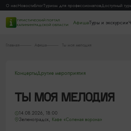
О нас
Новости
Блог
Туризм для профессионалов
Доступный тур
ТУРИСТИЧЕСКИЙ ПОРТАЛ
Афиша
Туры и экскурсии
Ч
КАЛИНИНГРАДСКОЙ ОБЛАСТИ
Главная
Афиша
Ты моя мелодия
Концерты
Другие мероприятия
ТЫ МОЯ МЕЛОДИЯ
14.08.2026, 18:00
Зеленоградск,
Кафе «Соленая ворона»