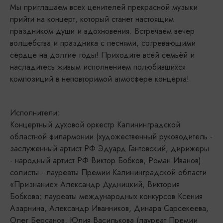
Мы приглашаем всех ценителей прекрасной музыки
прийти на концерт, который станет настоящим
праздником души и вдохновения. Встречаем вечер
волшебства и праздника с песнями, согревающими
сердце на долгие годы! Приходите всей семьёй и
насладитесь живым исполнением полюбившихся
композиций в неповторимой атмосфере концерта!
Исполнители:
Концертный духовой оркестр Калининградской
областной филармонии (художественный руководитель -
заслуженный артист РФ Эдуард Гантовский, дирижеры
- народный артист РФ Виктор Бобков, Роман Иванов)
солисты - лауреаты Премии Калининградской области
«Признание» Александр Дудницкий, Виктория
Бобкова; лауреаты международных конкурсов Ксения
Азарнина, Александр Иванников, Динара Сарсекеева,
Олег Берсанов, Юлия Василькова (лауреат Премии