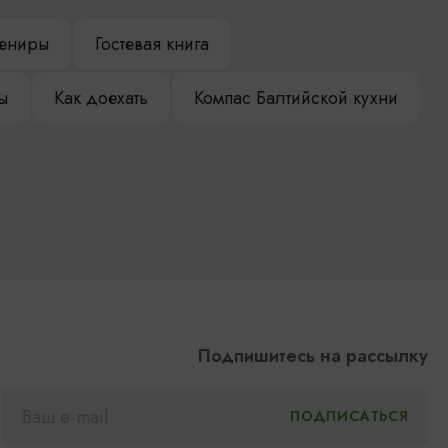
ениры
Гостевая книга
ы
Как доехать
Компас Балтийской кухни
Подпишитесь на рассылку