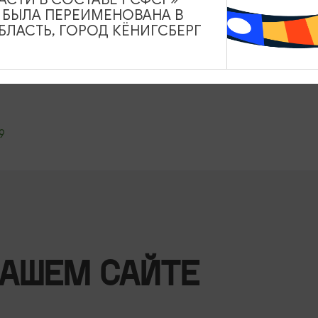
А БЫЛА ПЕРЕИМЕНОВАНА В
ЛАСТЬ, ГОРОД КЁНИГСБЕРГ
39
НАШЕМ САЙТЕ