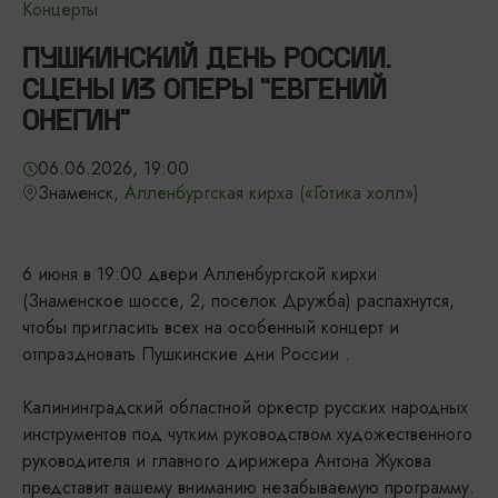
Концерты
ПУШКИНСКИЙ ДЕНЬ РОССИИ.
СЦЕНЫ ИЗ ОПЕРЫ "ЕВГЕНИЙ
ОНЕГИН"
06.06.2026, 19:00
Знаменск,
Алленбургская кирха («Готика холл»)
6 июня в 19:00 двери Алленбургской кирхи
(Знаменское шоссе, 2, поселок Дружба) распахнутся,
чтобы пригласить всех на особенный концерт и
отпраздновать Пушкинские дни России .
Калининградский областной оркестр русских народных
инструментов под чутким руководством художественного
руководителя и главного дирижера Антона Жукова
представит вашему вниманию незабываемую программу.