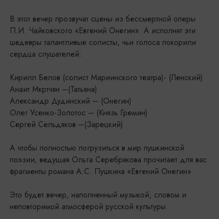
В этот вечер прозвучат сцены из бессмертной оперы
П.И. Чайковского «Евгений Онегин». А исполнят эти
шедевры талантливые солисты, чьи голоса покорили
сердца слушателей:
Кирилл Белов (солист Мариинского театра)- (Ленский)
Анаит Мкртчян –(Татьяна)
Александр Дудинский – (Онегин)
Олег Усенко-Золотос – (Князь Гремин)
Сергей Сельдяков –(Зарецкий)
А чтобы полностью погрузиться в мир пушкинской
поэзии, ведущая Ольга Серебрякова прочитает для вас
фрагменты романа А.С. Пушкина «Евгений Онегин».
Это будет вечер, наполненный музыкой, словом и
неповторимой атмосферой русской культуры.