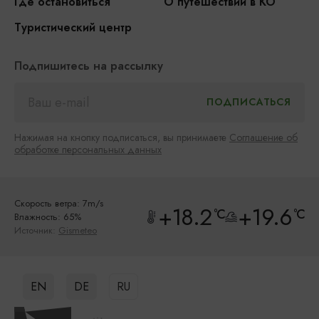
Где остановиться
О путешествии в КО
Туристический центр
Подпишитесь на рассылку
Нажимая на кнопку подписаться, вы принимаете
Соглашение об
обработке персональных данных
Скорость ветра: 7m/s
+18.2
+19.6
°C
°C
Влажность: 65%
Источник:
Gismeteo
EN
DE
RU