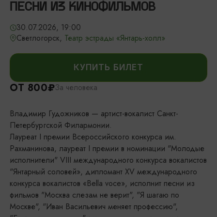
ПЕСНИ ИЗ КИНОФИЛЬМОВ
30.07.2026, 19:00
Светлогорск,
Театр эстрады «Янтарь-холл»
КУПИТЬ БИЛЕТ
ОТ 800₽
За человека
Владимир Гудожников — артист-вокалист Санкт-
Петербургской Филармонии.
Лауреат I премии Всероссийского конкурса им.
Рахманинова, лауреат I премии в номинации "Молодые
исполнители" VIII международного конкурса вокалистов
"Янтарный соловей», дипломант XV международного
конкурса вокалистов «Bella voce», исполнит песни из
фильмов "Москва слезам не верит", "Я шагаю по
Москве", "Иван Васильевич меняет профессию",