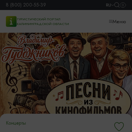
8 (800) 200-55-39
RU
ТУРИСТИЧЕСКИЙ ПОРТАЛ
Меню
КАЛИНИНГРАДСКОЙ ОБЛАСТИ
Концерты