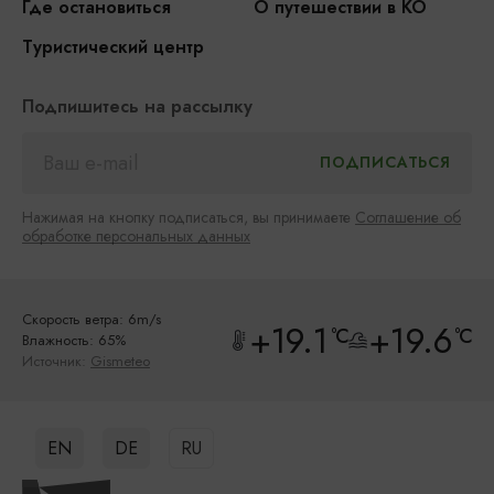
Где остановиться
О путешествии в КО
Туристический центр
Подпишитесь на рассылку
Нажимая на кнопку подписаться, вы принимаете
Соглашение об
обработке персональных данных
Скорость ветра: 6m/s
+19.1
+19.6
°C
°C
Влажность: 65%
Источник:
Gismeteo
EN
DE
RU