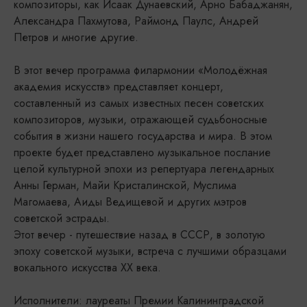
композиторы, как Исаак Дунаевский, Арно Бабаджанян,
Александра Пахмутова, Раймонд Паулс, Андрей
Петров и многие другие.
В этот вечер программа филармонии «Молодёжная
академия искусств» представляет концерт,
составленный из самых известных песен советских
композиторов, музыки, отражающей судьбоносные
события в жизни нашего государства и мира. В этом
проекте будет представлено музыкальное послание
целой культурной эпохи из репертуара легендарных
Анны Герман, Майи Кристалинской, Муслима
Магомаева, Аиды Ведищевой и других мэтров
советской эстрады.
Этот вечер - путешествие назад в СССР, в золотую
эпоху советской музыки, встреча с лучшими образцами
вокального искусства ХХ века.
Исполнители: лауреаты Премии Калининградской