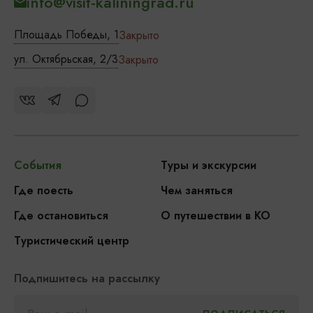
info@visit-kaliningrad.ru
Площадь Победы, 1
Закрыто
ул. Октябрьская, 2/3
Закрыто
События
Туры и экскурсии
Где поесть
Чем заняться
Где остановиться
О путешествии в КО
Туристический центр
Подпишитесь на рассылку