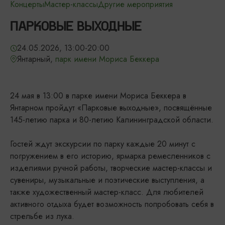
Концерты
Мастер-классы
Другие мероприятия
ПАРКОВЫЕ ВЫХОДНЫЕ
24.05.2026, 13:00-20:00
Янтарный,
парк имени Мориса Беккера
24 мая в 13:00 в парке имени Мориса Беккера в
Янтарном пройдут «Парковые выходные», посвящённые
145-летию парка и 80-летию Калининградской области.
Гостей ждут экскурсии по парку каждые 20 минут с
погружением в его историю, ярмарка ремесленников с
изделиями ручной работы, творческие мастер-классы и
сувениры, музыкальные и поэтические выступления, а
также художественный мастер-класс. Для любителей
активного отдыха будет возможность попробовать себя в
стрельбе из лука.