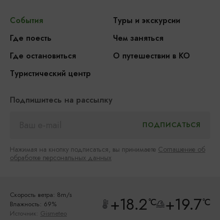
События
Туры и экскурсии
Где поесть
Чем заняться
Где остановиться
О путешествии в КО
Туристический центр
Подпишитесь на рассылку
Нажимая на кнопку подписаться, вы принимаете
Соглашение об
обработке персональных данных
Скорость ветра: 8m/s
+18.2
+19.7
°C
°C
Влажность: 69%
Источник:
Gismeteo