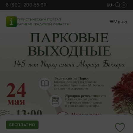
8 (800) 200-55-39
RU
ТУРИСТИЧЕСКИЙ ПОРТАЛ
Меню
КАЛИНИНГРАДСКОЙ ОБЛАСТИ
БЕСПЛАТНО