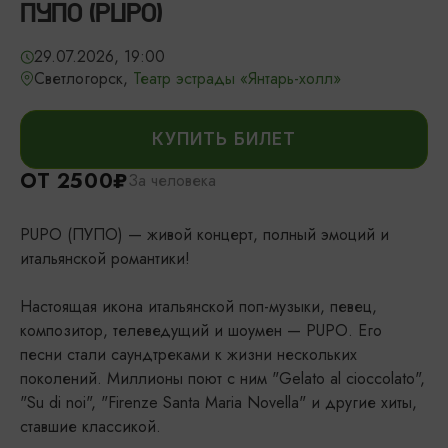
ПУПО (PUPO)
29.07.2026, 19:00
Светлогорск,
Театр эстрады «Янтарь-холл»
КУПИТЬ БИЛЕТ
ОТ 2500₽
За человека
PUPO (ПУПО) — живой концерт, полный эмоций и
итальянской романтики!
Настоящая икона итальянской поп-музыки, певец,
композитор, телеведущий и шоумен — PUPO. Его
песни стали саундтреками к жизни нескольких
поколений. Миллионы поют с ним "Gelato al cioccolato",
"Su di noi", "Firenze Santa Maria Novella" и другие хиты,
ставшие классикой.