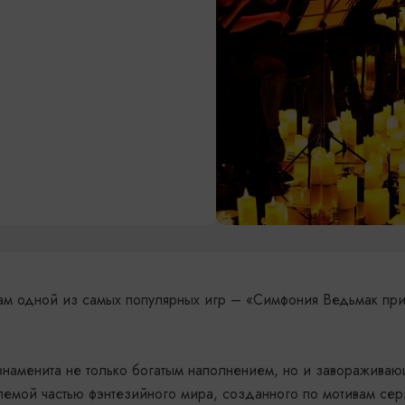
м одной из самых популярных игр – «Симфония Ведьмак при
знаменита не только богатым наполнением, но и заворажива
емой частью фэнтезийного мира, созданного по мотивам сер