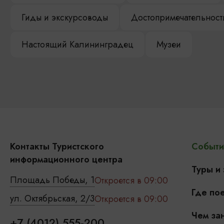
Гиды и экскурсоводы
Достопримечательност
Настоящий Калининградец
Музеи
Контакты Туристского
Событи
информационного центра
Туры и
Площадь Победы, 1
Откроется в 09:00
Где пое
ул. Октябрьская, 2/3
Откроется в 09:00
Чем зан
+7 (4012) 555-200