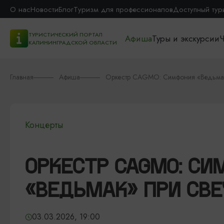
О нас
Новости
Блог
Туризм для профессионалов
Доступный тур
ТУРИСТИЧЕСКИЙ ПОРТАЛ
Афиша
Туры и экскурсии
Ч
КАЛИНИНГРАДСКОЙ ОБЛАСТИ
Главная
Афиша
Оркестр CAGMO: Симфония «Ведьмак
Концерты
ОРКЕСТР CAGMO: СИ
«ВЕДЬМАК» ПРИ СВ
03.03.2026, 19:00