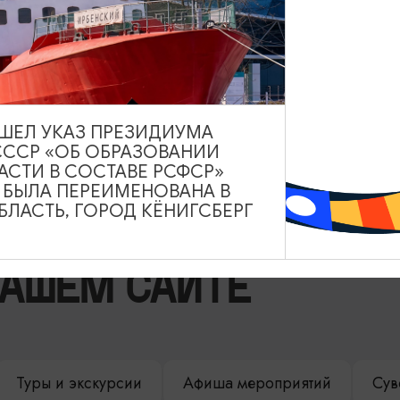
ВЫШЕЛ УКАЗ ПРЕЗИДИУМА
СССР «ОБ ОБРАЗОВАНИИ
АСТИ В СОСТАВЕ РСФСР»
А БЫЛА ПЕРЕИМЕНОВАНА В
ЛАСТЬ, ГОРОД КЁНИГСБЕРГ
НАШЕМ САЙТЕ
Туры и экскурсии
Афиша мероприятий
Сув