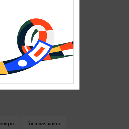
ениры
Гостевая книга