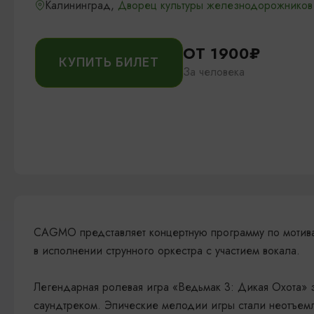
Калининград,
Дворец культуры железнодорожников
ОТ 1900₽
КУПИТЬ БИЛЕТ
За человека
CAGMO представляет концертную программу по мотива
в исполнении струнного оркестра с участием вокала.
Легендарная ролевая игра «Ведьмак 3: Дикая Охота» 
саундтреком. Эпические мелодии игры стали неотъемл