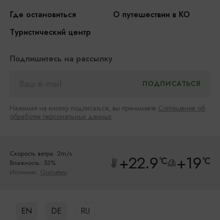
Где остановиться
О путешествии в КО
Туристический центр
Подпишитесь на рассылку
Нажимая на кнопку подписаться, вы принимаете
Соглашение об
обработке персональных данных
Скорость ветра: 2m/s
+22.9
+19
°C
°C
Влажность: 53%
Источник:
Gismeteo
EN
DE
RU