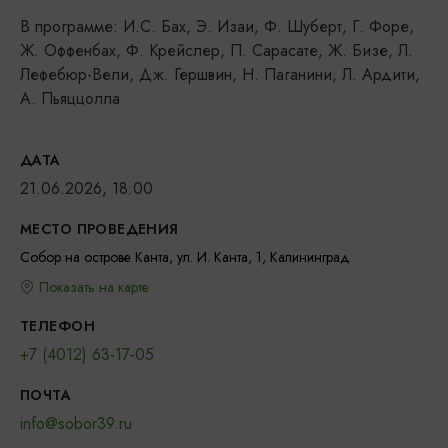
В программе: И.С. Бах, Э. Изаи, Ф. Шуберт, Г. Форе,
Ж. Оффенбах, Ф. Крейслер, П. Сарасате, Ж. Бизе, Л.
Лефебюр-Вели, Дж. Гершвин, Н. Паганини, Л. Ардити,
А. Пьяццолла
ДАТА
21.06.2026, 18:00
МЕСТО ПРОВЕДЕНИЯ
Собор на острове Канта, ул. И. Канта, 1, Калининград
Показать на карте
ТЕЛЕФОН
+7 (4012) 63-17-05
ПОЧТА
info@sobor39.ru