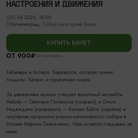
НАСТРОЕНИЯ И ДВИЖЕНИЯ
21.06.2026, 18:00
Калининград,
Собор на острове Канта
КУПИТЬ БИЛЕТ
ОТ 900₽
За человека
Хабанера и болеро. Баркарола, которую помнят
гондолы. Каприс и скрипичная соната.
За движением музыки следуют вокальный ансамбль
Melody — Светлана Полянская (сопрано) и Ольга
Надеждина (контральто) — Вильям Хайло (скрипка) и
титулярная органистка римско-католического собора в
Москве Марина Омельченко. Нам остается следовать за
ними.