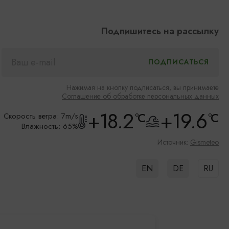
Подпишитесь на рассылку
Нажимая на кнопку подписаться, вы принимаете
Соглашение об обработке персональных данных
+18.2
+19.6
°C
°C
Скорость ветра: 7m/s
Влажность: 65%
Источник:
Gismeteo
EN
DE
RU