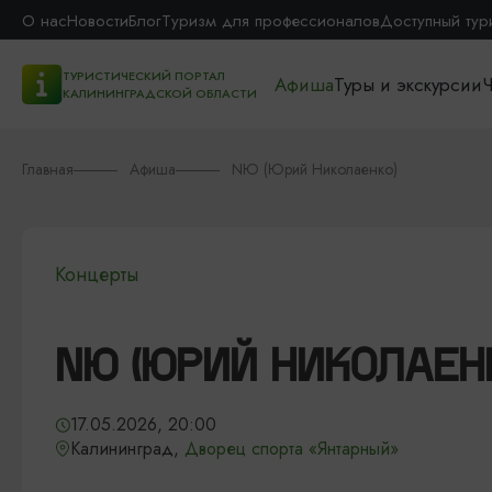
О нас
Новости
Блог
Туризм для профессионалов
Доступный тур
ТУРИСТИЧЕСКИЙ ПОРТАЛ
Афиша
Туры и экскурсии
Ч
КАЛИНИНГРАДСКОЙ ОБЛАСТИ
Главная
Афиша
NЮ (Юрий Николаенко)
Концерты
NЮ (ЮРИЙ НИКОЛАЕН
17.05.2026, 20:00
Калининград,
Дворец спорта «Янтарный»