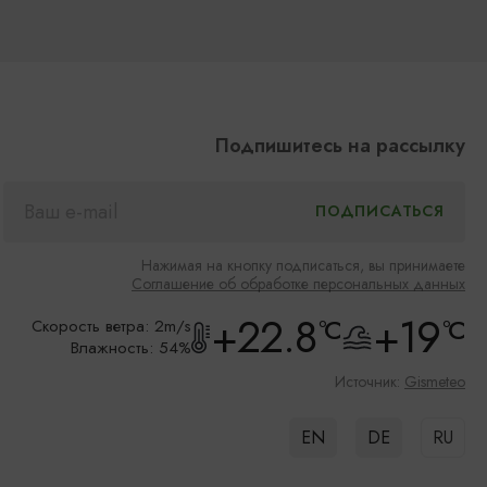
Подпишитесь на рассылку
Нажимая на кнопку подписаться, вы принимаете
Соглашение об обработке персональных данных
+22.8
+19
°C
°C
Скорость ветра: 2m/s
Влажность: 54%
Источник:
Gismeteo
EN
DE
RU