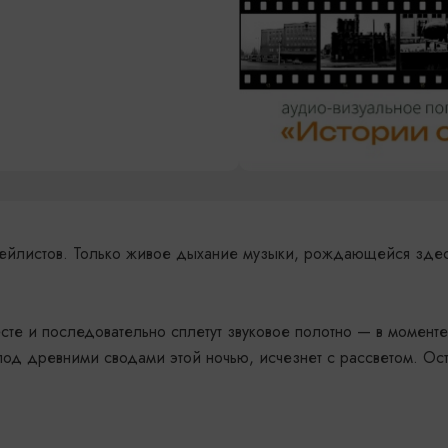
плейлистов. Только живое дыхание музыки, рождающейся зде
сте и последовательно сплетут звуковое полотно — в моменте
 под древними сводами этой ночью, исчезнет с рассветом. Ос