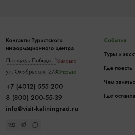
Контакты Туристского
События
информационного центра
Туры и экск
Площадь Победы, 1
Закрыто
Где поесть
ул. Октябрьская, 2/3
Открыто
Чем занятьс
+7 (4012) 555-200
Где останов
8 (800) 200-55-39
info@visit-kaliningrad.ru