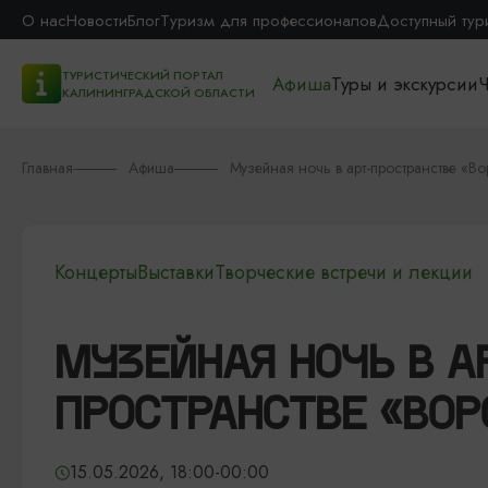
О нас
Новости
Блог
Туризм для профессионалов
Доступный тур
ТУРИСТИЧЕСКИЙ ПОРТАЛ
Афиша
Туры и экскурсии
Ч
КАЛИНИНГРАДСКОЙ ОБЛАСТИ
Главная
Афиша
Музейная ночь в арт-пространстве «Во
Концерты
Выставки
Творческие встречи и лекции
МУЗЕЙНАЯ НОЧЬ В А
ПРОСТРАНСТВЕ «ВОР
15.05.2026, 18:00-00:00