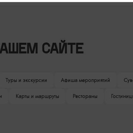
НАШЕМ САЙТЕ
Туры и экскурсии
Афиша мероприятий
Сув
и
Карты и маршруты
Рестораны
Гостиниц