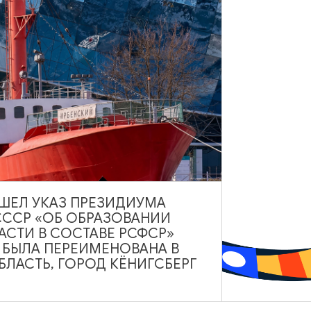
центре Ворот.
0
а», ул. Литовский Вал, 61, Калининград
Показать на карте
ВЫШЕЛ УКАЗ ПРЕЗИДИУМА
СССР «ОБ ОБРАЗОВАНИИ
АСТИ В СОСТАВЕ РСФСР»
А БЫЛА ПЕРЕИМЕНОВАНА В
ЛАСТЬ, ГОРОД КЁНИГСБЕРГ
ry