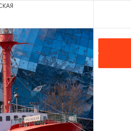
СКАЯ
ул. И. Канта, 1, Калининград
Показать на карте