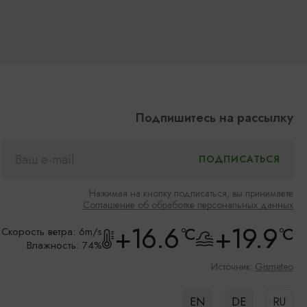
Подпишитесь на рассылку
Нажимая на кнопку подписаться, вы принимаете
Соглашение об обработке персональных данных
+16.6
+19.9
°C
°C
Скорость ветра: 6m/s
Влажность: 74%
Источник:
Gismeteo
EN
DE
RU