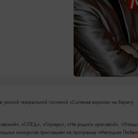
в уютной театральной гостиной «Солёная ворона» на берегу
совский», «СЛЕД», «Глухарь», «Не родись красивой», «Улицы
ародных конкурсов приглашает на программу «Мелодии Любви»