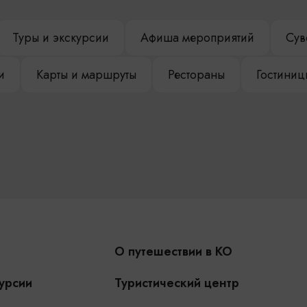
Туры и экскурсии
Афиша мероприятий
Сув
и
Карты и маршруты
Рестораны
Гостиниц
О путешествии в КО
урсии
Туристический центр