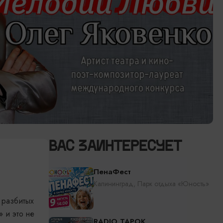
ВАС ЗАИНТЕРЕСУЕТ
ПенаФест
Калининград, Парк отдыха «Юность»
 разбитых
 и это не
RADIO TAPOK