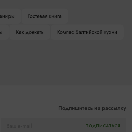
ениры
Гостевая книга
ы
Как доехать
Компас Балтийской кухни
Подпишитесь на рассылку