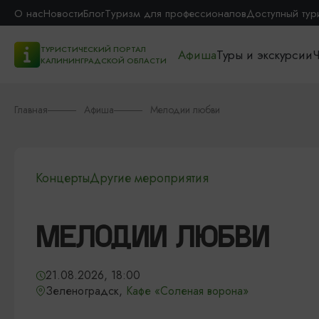
О нас
Новости
Блог
Туризм для профессионалов
Доступный тур
ТУРИСТИЧЕСКИЙ ПОРТАЛ
Афиша
Туры и экскурсии
Ч
КАЛИНИНГРАДСКОЙ ОБЛАСТИ
Главная
Афиша
Мелодии любви
Концерты
Другие мероприятия
МЕЛОДИИ ЛЮБВИ
21.08.2026, 18:00
Зеленоградск,
Кафе «Соленая ворона»