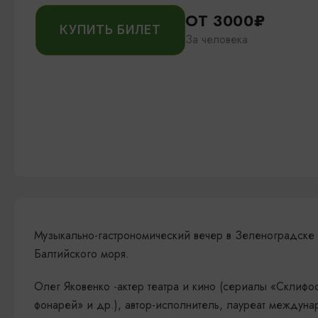
ОТ 3000₽
КУПИТЬ БИЛЕТ
За человека
Музыкально-гастрономический вечер в Зеленоградске 
Балтийского моря.
Олег Яковенко -актер театра и кино (сериалы «Склифо
фонарей» и др.), автор-исполнитель, лауреат междун