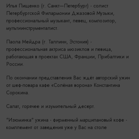
Илья Пищенко (г. Санкт—Петербург) - солист
Петербургской Филармонии Джазовой Музыки,
профессиональный музыкант, певец, композитор,
мультиинструменталист.
Паола Мейдра (г. Таллинн, Эстония) -
профессиональная актриса мюзиклов и певица,
работающая в проектах США, Франции, Прибалтики и
России.
По окончании представления Вас ждёт авторский ужин
от шеф-повара кафе «Солёная ворона» Константина
Сорокина.
Салат, горячее и изумительный десерт.
"Изюминка" ужина - фирменный марципановый кофе -
комплемент от заведения уже у Вас на столе