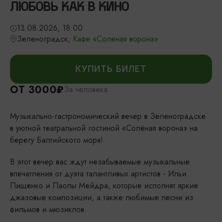
ЛЮБОВЬ КАК В КИНО
13.08.2026, 18:00
Зеленоградск,
Кафе «Соленая ворона»
КУПИТЬ БИЛЕТ
ОТ 3000₽
За человека
Музыкально-гастрономический вечер в Зеленоградске
в уютной театральной гостиной «Солёная ворона» на
берегу Балтийского моря!
В этот вечер вас ждут незабываемые музыкальные
впечатления от дуэта талантливых артистов - Ильи
Пищенко и Паолы Мейдра, которые исполнят яркие
джазовые композиции, а также любимые песни из
фильмов и мюзиклов.