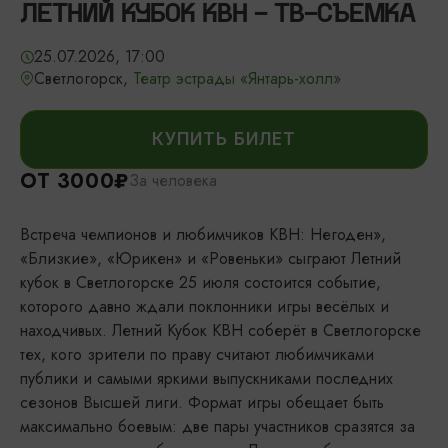
ЛЕТНИЙ КУБОК КВН - ТВ-СЪЕМКА
25.07.2026, 17:00
Светлогорск,
Театр эстрады «Янтарь-холл»
КУПИТЬ БИЛЕТ
ОТ 3000₽
За человека
Встреча чемпионов и любимчиков КВН: Негоден»,
«Близкие», «Юрикен» и «Ровеньки» сыграют Летний
кубок в Светлогорске 25 июля состоится событие,
которого давно ждали поклонники игры весёлых и
находчивых. Летний Кубок КВН соберёт в Светлогорске
тех, кого зрители по праву считают любимчиками
публики и самыми яркими выпускниками последних
сезонов Высшей лиги. Формат игры обещает быть
максимально боевым: две пары участников сразятся за