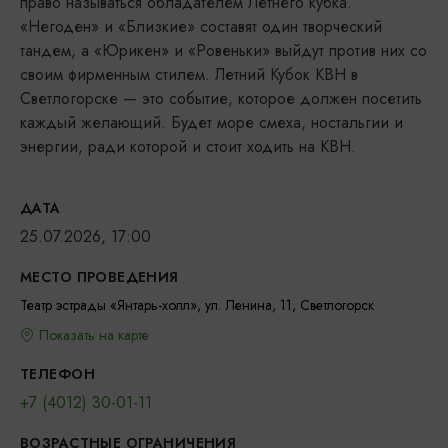
право называться обладателем Летнего кубка.
«Негоден» и «Близкие» составят один творческий
тандем, а «Юрикен» и «Ровеньки» выйдут против них со
своим фирменным стилем. Летний Кубок КВН в
Светлогорске — это событие, которое должен посетить
каждый желающий. Будет море смеха, ностальгии и
энергии, ради которой и стоит ходить на КВН.
ДАТА
25.07.2026, 17:00
МЕСТО ПРОВЕДЕНИЯ
Театр эстрады «Янтарь-холл», ул. Ленина, 11, Светлогорск
Показать на карте
ТЕЛЕФОН
+7 (4012) 30-01-11
ВОЗРАСТНЫЕ ОГРАНИЧЕНИЯ