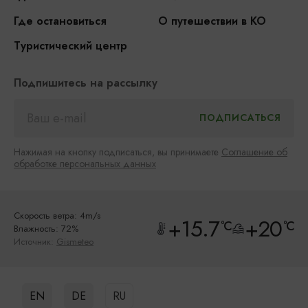
Где остановиться
О путешествии в КО
Туристический центр
Подпишитесь на рассылку
Нажимая на кнопку подписаться, вы принимаете
Соглашение об
обработке персональных данных
Скорость ветра: 4m/s
+15.7
+20
°C
°C
Влажность: 72%
Источник:
Gismeteo
EN
DE
RU