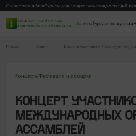
О нас
Новости
Блог
Туризм для профессионалов
Доступный тур
ТУРИСТИЧЕСКИЙ ПОРТАЛ
Афиша
Туры и экскурсии
Ч
КАЛИНИНГРАДСКОЙ ОБЛАСТИ
Главная
Афиша
Концерт участников XI Международны
Концерты
Фестивали и ярмарки
КОНЦЕРТ УЧАСТНИКО
МЕЖДУНАРОДНЫХ О
АССАМБЛЕЙ