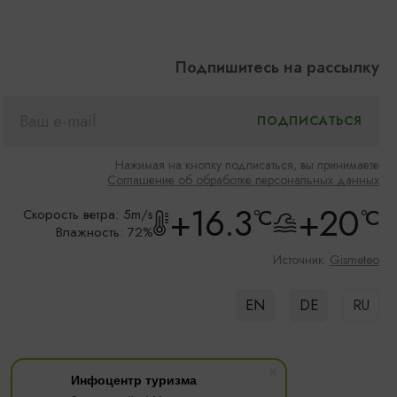
Подпишитесь на рассылку
Нажимая на кнопку подписаться, вы принимаете
Соглашение об обработке персональных данных
+16.3
+20
°C
°C
Скорость ветра: 5m/s
Влажность: 72%
Источник:
Gismeteo
EN
DE
RU
Инфоцентр туризма