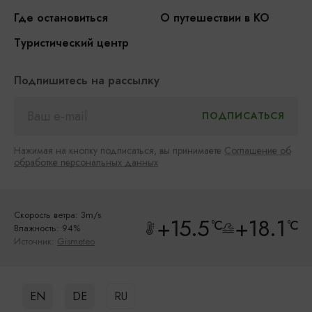
Где остановиться
О путешествии в КО
Туристический центр
Подпишитесь на рассылку
Нажимая на кнопку подписаться, вы принимаете
Соглашение об
обработке персональных данных
Скорость ветра: 3m/s
+15.5
+18.1
°C
°C
Влажность: 94%
Источник:
Gismeteo
EN
DE
RU