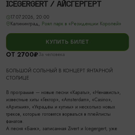
ICEGERGERT / АЙСГЕРГЕРТ
17.07.2026, 20:00
Калининград,
Роял парк в «Резиденции Королей»
КУПИТЬ БИЛЕТ
ОТ 2700₽
За человека
БОЛЬШОЙ СОЛЬНЫЙ В КОНЦЕРТ ЯНТАРНОЙ
СТОЛИЦЕ
В программе — новые песни «Караты», «Ненависть»,
известные хиты «Гектор», «Amsterdam», «Casino»,
«Аритмия», «Украдём и купим» и несколько новых
треков, которые готовятся ворваться в плейлисты
фанатов.
А песня «Банк», записанная Zivert и Icegergert, уже