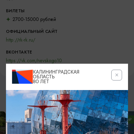
БИЛЕТЫ
2700-15000 рублей
ОФИЦИАЛЬНЫЙ САЙТ
http://rk-rk.ru/
ВКОНТАКТЕ
https://vk.com/nevskogo10
КАЛИНИНГРАДСКАЯ
ОБЛАСТЬ
80 ЛЕТ
ВОЗМОЖНО ВАС ЗАИНТЕРЕСУЕТ
ОТ 2500₽