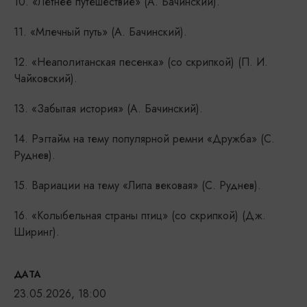
10. «Летнее путешествие» (А. Бачинский).
11. «Млечный путь» (А. Бачинский).
12. «Неаполитанская песенка» (со скрипкой) (П. И.
Чайковский).
13. «Забытая история» (А. Бачинский).
14. Рэгтайм на тему популярной ремни «Дружба» (С.
Руднев).
15. Вариации на тему «Липа вековая» (С. Руднев).
16. «Колыбельная страны птиц» (со скрипкой) (Дж.
Ширинг).
ДАТА
23.05.2026, 18:00