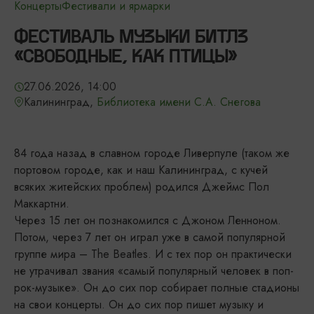
Концерты
Фестивали и ярмарки
ФЕСТИВАЛЬ МУЗЫКИ БИТЛЗ
«СВОБОДНЫЕ, КАК ПТИЦЫ»
27.06.2026, 14:00
Калининград,
Библиотека имени С.A. Снегова
84 года назад в славном городе Ливерпуле (таком же
портовом городе, как и наш Калининград, с кучей
всяких житейских проблем) родился Джеймс Пол
Маккартни.
Через 15 лет он познакомился с Джоном Ленноном.
Потом, через 7 лет он играл уже в самой популярной
группе мира – The Beatles. И с тех пор он практически
не утрачивал звания «самый популярный человек в поп-
рок-музыке». Он до сих пор собирает полные стадионы
на свои концерты. Он до сих пор пишет музыку и