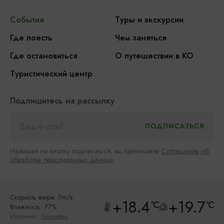
События
Туры и экскурсии
Где поесть
Чем заняться
Где остановиться
О путешествии в КО
Туристический центр
Подпишитесь на рассылку
Нажимая на кнопку подписаться, вы принимаете
Соглашение об
обработке персональных данных
Скорость ветра: 7m/s
+18.4
+19.7
°C
°C
Влажность: 77%
Источник:
Gismeteo