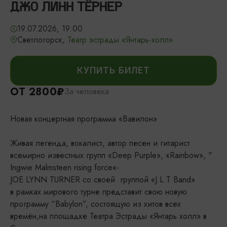
ДЖО ЛИНН ТЁРНЕР
19.07.2026, 19:00
Светлогорск,
Театр эстрады «Янтарь-холл»
КУПИТЬ БИЛЕТ
ОТ 2800₽
За человека
Новая концертная программа «Вавилон»
Живая легенда, вокалист, автор песен и гитарист
всемирно известных групп «Deep Purple», «Rainbow», "
Ingwie Malmsteen rising force«-
JOE LYNN TURNER со своей группой «J.L.T Band»
в рамках мирового турне представит свою новую
программу “Babylon”, состоящую из хитов всех
времён,на площадке Театра Эстрады «Янтарь холл» в