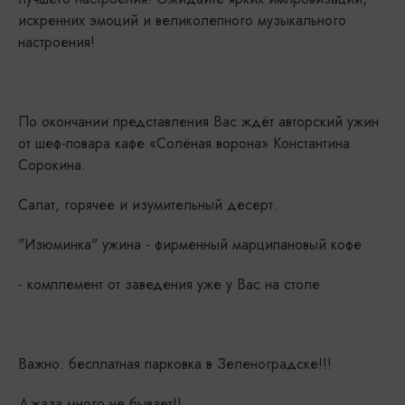
искренних эмоций и великолепного музыкального
настроения!
По окончании представления Вас ждёт авторский ужин
от шеф-повара кафе «Солёная ворона» Константина
Сорокина.
Салат, горячее и изумительный десерт.
"Изюминка" ужина - фирменный марципановый кофе
- комплемент от заведения уже у Вас на столе
Важно: бесплатная парковка в Зеленоградске!!!
Джаза много не бывает!!