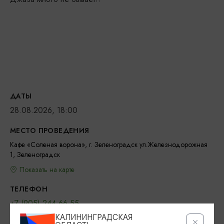
ДАТЫ
28.08.2026, 18:00
МЕСТО ПРОВЕДЕНИЯ
Кафе «Соленая ворона», г. Зеленоградск ул.Железнодорожная
1, Зеленоградск
Показать на карте
ТЕЛЕФОН
+7 (905) 244-66-55
КАЛИНИНГРАДСКАЯ
ВОЗРАСТНЫЕ ОГРАНИЧЕНИЯ