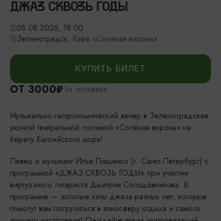
ДЖАЗ СКВОЗЬ ГОДЫ
28.08.2026, 18:00
Зеленоградск,
Кафе «Соленая ворона»
КУПИТЬ БИЛЕТ
ОТ 3000₽
За человека
Музыкально-гастрономический вечер в Зеленоградскев
уютной театральной гостиной «Солёная ворона» на
берегу Балтийского моря!
Певец и музыкант Илья Пищенко (г. Санкт-Петербург) с
программой «ДЖАЗ СКВОЗЬ ГОДЫ» при участии
виртуозного гитариста Дмитрия Солодовникова. В
программе — золотые хиты джаза разных лет, которые
помогут вам погрузиться в атмосферу отдыха и самого
лучшего настроения! Ожидайте ярких импровизаций,