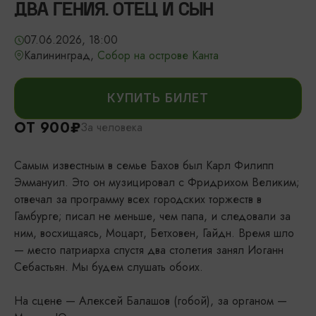
ДВА ГЕНИЯ. ОТЕЦ И СЫН
07.06.2026, 18:00
Калининград,
Собор на острове Канта
КУПИТЬ БИЛЕТ
ОТ 900₽
За человека
Самым известным в семье Бахов был Карл Филипп
Эммануил. Это он музицировал с Фридрихом Великим;
отвечал за программу всех городских торжеств в
Гамбурге; писал не меньше, чем папа, и следовали за
ним, восхищаясь, Моцарт, Бетховен, Гайдн. Время шло
— место патриарха спустя два столетия занял Иоганн
Себастьян. Мы будем слушать обоих.
На сцене — Алексей Балашов (гобой), за органом —