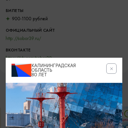
БИЛЕТЫ
900-1100 рублей
ОФИЦИАЛЬНЫЙ САЙТ
http://sobor39.ru/
ВКОНТАКТЕ
https://vk.com/sobor39
КАЛИНИНГРАДСКАЯ
ОБЛАСТЬ
80 ЛЕТ
ВОЗМОЖНО ВАС ЗАИНТЕРЕСУЕТ
ОТ 1500₽