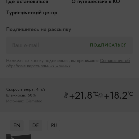
Где остановиться
О путешествии в КО
Туристический центр
Подпишитесь на рассылку
Нажимая на кнопку подписаться, вы принимаете
Соглашение об
обработке персональных данных
Скорость ветра: 4m/s
+21.8
+18.2
°C
°C
Влажность: 68%
Источник:
Gismeteo
EN
DE
RU