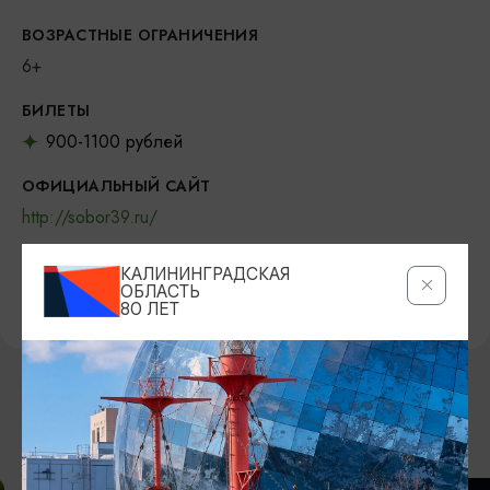
ВОЗРАСТНЫЕ ОГРАНИЧЕНИЯ
6+
БИЛЕТЫ
900-1100 рублей
ОФИЦИАЛЬНЫЙ САЙТ
http://sobor39.ru/
ВКОНТАКТЕ
КАЛИНИНГРАДСКАЯ
https://vk.com/sobor39
ОБЛАСТЬ
80 ЛЕТ
ВОЗМОЖНО ВАС ЗАИНТЕРЕСУЕТ