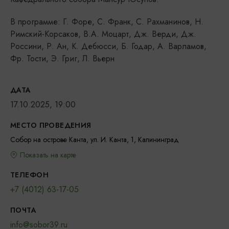
В программе: Г. Форе, С. Франк, С. Рахманинов, Н.
Римский-Корсаков, В.А. Моцарт, Дж. Верди, Дж.
Россини, Р. Ан, К. Дебюсси, Б. Годар, А. Варламов,
Фр. Тости, Э. Григ, Л. Вьерн
ДАТА
17.10.2025, 19:00
МЕСТО ПРОВЕДЕНИЯ
Собор на острове Канта, ул. И. Канта, 1, Калининград
Показать на карте
ТЕЛЕФОН
+7 (4012) 63-17-05
ПОЧТА
info@sobor39.ru