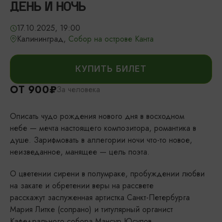
ДЕНЬ И НОЧЬ
17.10.2025, 19:00
Калининград,
Собор на острове Канта
КУПИТЬ БИЛЕТ
ОТ 900₽
За человека
Описать чудо рождения нового дня в восходном
небе — мечта настоящего композитора, романтика в
душе. Зарифмовать в аллегории ночи что-то новое,
неизведанное, манящее — цель поэта.
О цветении сирени в полумраке, пробуждении любви
на закате и обретении веры на рассвете
расскажут заслуженная артистка Санкт-Петербурга
Мария Литке (сопрано) и титулярный органист
Кафедрального собора Мансур Юсупов.