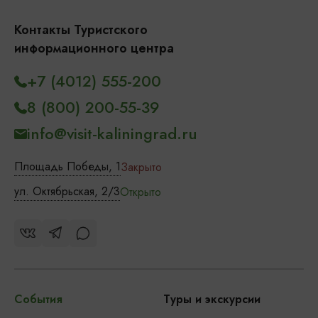
Контакты Туристского
информационного центра
+7 (4012) 555-200
8 (800) 200-55-39
info@visit-kaliningrad.ru
Площадь Победы, 1
Закрыто
ул. Октябрьская, 2/3
Открыто
События
Туры и экскурсии