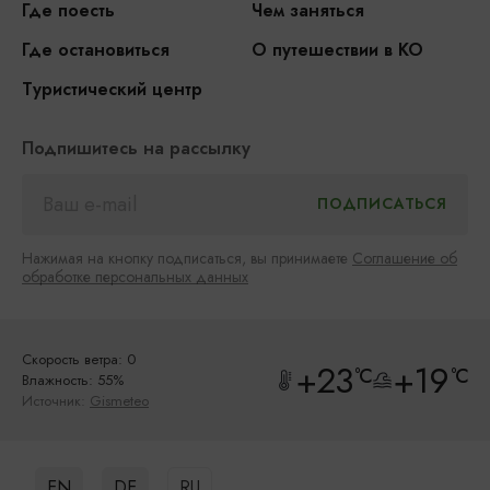
Где поесть
Чем заняться
Где остановиться
О путешествии в КО
Туристический центр
Подпишитесь на рассылку
Нажимая на кнопку подписаться, вы принимаете
Соглашение об
обработке персональных данных
Скорость ветра: 0
+23
+19
°C
°C
Влажность: 55%
Источник:
Gismeteo
EN
DE
RU