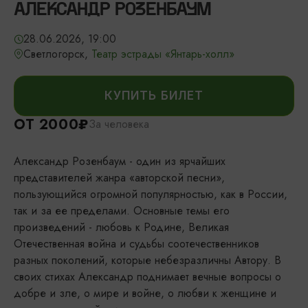
АЛЕКСАНДР РОЗЕНБАУМ
28.06.2026, 19:00
Светлогорск,
Театр эстрады «Янтарь-холл»
КУПИТЬ БИЛЕТ
ОТ 2000₽
За человека
Александр Розенбаум - один из ярчайших
представителей жанра «авторской песни»,
пользующийся огромной популярностью, как в России,
так и за ее пределами. Основные темы его
произведений - любовь к Родине, Великая
Отечественная война и судьбы соотечественников
разных поколений, которые небезразличны Автору. В
своих стихах Александр поднимает вечные вопросы о
добре и зле, о мире и войне, о любви к женщине и