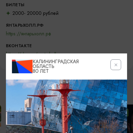
БИЛЕТЫ
2000- 20000 рублей
ЯНТАРЬХОЛЛ.РФ
https://янтарьхолл.рф
ВКОНТАКТЕ
https://vk.com/yantarholl
КАЛИНИНГРАДСКАЯ
ОБЛАСТЬ
80 ЛЕТ
ВОЗМОЖНО ВАС ЗАИНТЕРЕСУЕТ
ОТ 2500₽
ОТ 1000₽