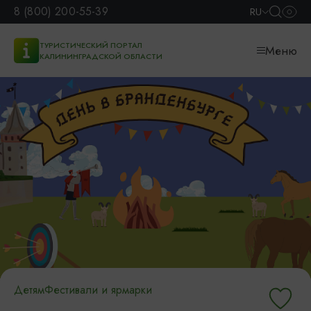
8 (800) 200-55-39
RU
ТУРИСТИЧЕСКИЙ ПОРТАЛ
Меню
КАЛИНИНГРАДСКОЙ ОБЛАСТИ
Детям
Фестивали и ярмарки