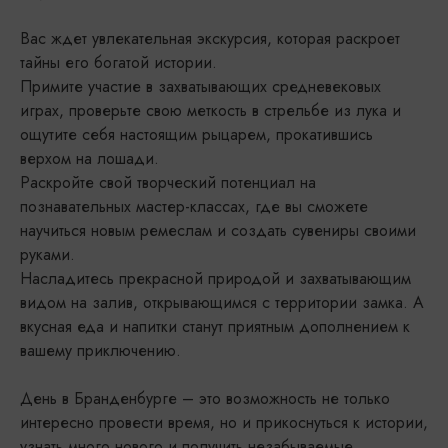
Вас ждет увлекательная экскурсия, которая раскроет
тайны его богатой истории.
Примите участие в захватывающих средневековых
играх, проверьте свою меткость в стрельбе из лука и
ощутите себя настоящим рыцарем, прокатившись
верхом на лошади.
Раскройте свой творческий потенциал на
познавательных мастер-классах, где вы сможете
научиться новым ремеслам и создать сувениры своими
руками.
Насладитесь прекрасной природой и захватывающим
видом на залив, открывающимся с территории замка. А
вкусная еда и напитки станут приятным дополнением к
вашему приключению.
День в Бранденбурге – это возможность не только
интересно провести время, но и прикоснуться к истории,
узнать много нового и получить незабываемые