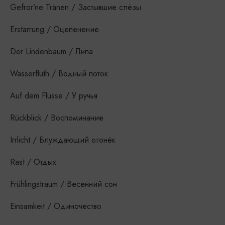
Gefror’ne Tränen / Застывшие слёзы
Erstarrung / Оцепенение
Der Lindenbaum / Липа
Wasserfluth / Водный поток
Auf dem Flusse / У ручья
Rückblick / Воспоминание
Irrlicht / Блуждающий огонёк
Rast / Отдых
Frühlingstraum / Весенний сон
Einsamkeit / Одиночество