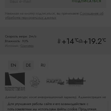
Нажимая на кнопку подписаться, вы принимаете
Соглашение об
обработке персональных данных
Скорость ветра: 2m/s
+14
+19.2
°C
°C
Влажность: 93%
Источник:
Gismeteo
EN
DE
RU
Данный ресурс носит информационный характер. Администрация не
несет ответственности за качество услуг, предоставленных
Для улучшения работы сайта и его взаимодействия с
сторонними организациями
пользователями мы используем файлы cookie. Продолжая