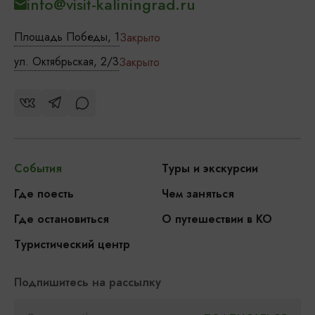
info@visit-kaliningrad.ru
Площадь Победы, 1
Закрыто
ул. Октябрьская, 2/3
Закрыто
События
Туры и экскурсии
Где поесть
Чем заняться
Где остановиться
О путешествии в КО
Туристический центр
Подпишитесь на рассылку