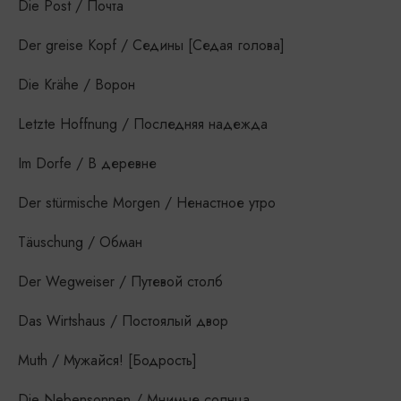
Die Post / Почта
Der greise Kopf / Седины [Седая голова]
Die Krähe / Ворон
Letzte Hoffnung / Последняя надежда
Im Dorfe / В деревне
Der stürmische Morgen / Ненастное утро
Täuschung / Обман
Der Wegweiser / Путевой столб
Das Wirtshaus / Постоялый двор
Muth / Мужайся! [Бодрость]
Die Nebensonnen / Мнимые солнца