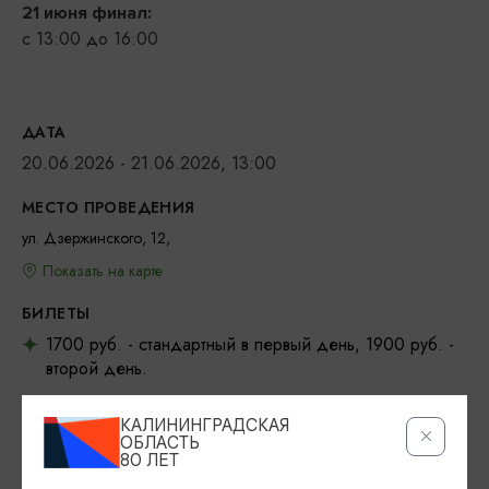
21 июня финал:
с 13:00 до 16:00
ДАТА
20.06.2026 - 21.06.2026, 13:00
МЕСТО ПРОВЕДЕНИЯ
ул. Дзержинского, 12,
Показать на карте
БИЛЕТЫ
1700 руб. - стандартный в первый день, 1900 руб. -
второй день.
1400 руб. - детский в первый день, 1600 руб. -
КАЛИНИНГРАДСКАЯ
второй день.
ОБЛАСТЬ
80 ЛЕТ
На каждый полуфинал и финал билеты продаются