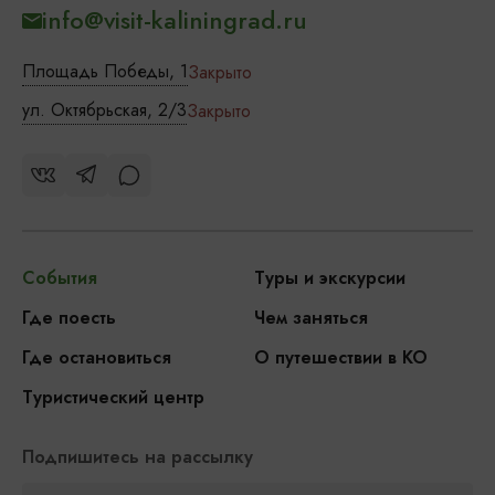
info@visit-kaliningrad.ru
Площадь Победы, 1
Закрыто
ул. Октябрьская, 2/3
Закрыто
События
Туры и экскурсии
Где поесть
Чем заняться
Где остановиться
О путешествии в КО
Туристический центр
Подпишитесь на рассылку