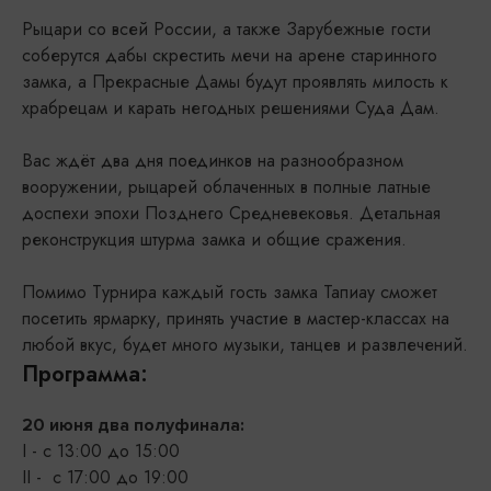
Рыцари со всей России, а также Зарубежные гости
соберутся дабы скрестить мечи на арене старинного
замка, а Прекрасные Дамы будут проявлять милость к
храбрецам и карать негодных решениями Суда Дам.
Вас ждёт два дня поединков на разнообразном
вооружении, рыцарей облаченных в полные латные
доспехи эпохи Позднего Средневековья. Детальная
реконструкция штурма замка и общие сражения.
Помимо Турнира каждый гость замка Тапиау сможет
посетить ярмарку, принять участие в мастер-классах на
любой вкус, будет много музыки, танцев и развлечений.
Программа:
20 июня два полуфинала:
I - с 13:00 до 15:00
II - с 17:00 до 19:00