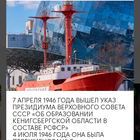
отдельно
Детям до 6 лет включительно - вход свободный
Официальный сайт
ВОЗМОЖНО ВАС ЗАИНТЕРЕСУЕТ
ОТ 2500₽
ОТ 1000₽
7 АПРЕЛЯ 1946 ГОДА ВЫШЕЛ УКАЗ
ПРЕЗИДИУМА ВЕРХОВНОГО СОВЕТА
СССР «ОБ ОБРАЗОВАНИИ
КЕНИГСБЕРГСКОЙ ОБЛАСТИ В
СОСТАВЕ РСФСР»
4 ИЮЛЯ 1946 ГОДА ОНА БЫЛА