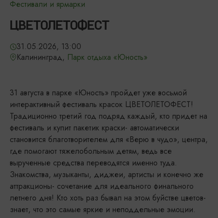
Фестивали и ярмарки
ЦВЕТОЛЕТОФЕСТ
31.05.2026, 13:00
Калининград,
Парк отдыха «Юность»
31 августа в парке «Юность» пройдет уже восьмой
интерактивный фестиваль красок ЦВЕТОЛЕТОФЕСТ!
Традиционно третий год подряд каждый, кто придет на
фестиваль и купит пакетик краски- автоматически
становится благотворителем для «Верю в чудо», центра,
где помогают тяжелобольным детям, ведь все
вырученные средства переводятся именно туда.
Знакомства, музыканты, диджеи, артисты и конечно же
аттракционы- сочетание для идеального финального
летнего дня! Кто хоть раз бывал на этом буйстве цветов-
знает, что это самые яркие и неподдельные эмоции.