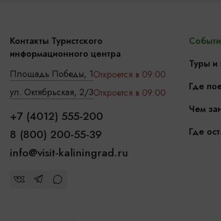
Контакты Туристского
Событи
информационного центра
Туры и
Площадь Победы, 1
Откроется в 09:00
Где пое
ул. Октябрьская, 2/3
Откроется в 09:00
Чем зан
+7 (4012) 555-200
Где ост
8 (800) 200-55-39
info@visit-kaliningrad.ru