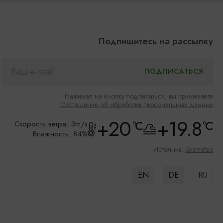
Подпишитесь на рассылку
Нажимая на кнопку подписаться, вы принимаете
Соглашение об обработке персональных данных
+20
+19.8
°C
°C
Скорость ветра: 3m/s
Влажность: 84%
Источник:
Gismeteo
EN
DE
RU