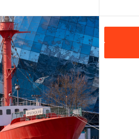
, 10:00-18:00
т», Судостроительная, 4-6, Калининград
Показать на карте