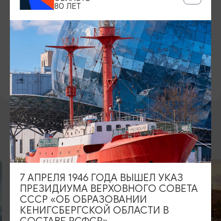
28.07.2026
80 ЛЕТ
МЕСТО ПРОВЕДЕНИЯ
Площадь Победы,
Показать на карте
Официальный сайт
ВОЗМОЖНО ВАС ЗАИНТЕРЕСУЕТ
7 АПРЕЛЯ 1946 ГОДА ВЫШЕЛ УКАЗ
ПРЕЗИДИУМА ВЕРХОВНОГО СОВЕТА
СССР «ОБ ОБРАЗОВАНИИ
КЕНИГСБЕРГСКОЙ ОБЛАСТИ В