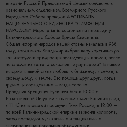
епархии Русской Православной Церкви совместно с
региональным отделением Всемирного Русского
Народного Собора проводит ФЕСТИВАЛЬ
НАЦИОНАЛЬНОГО ЕДИНСТВА "СИМФОНИЯ
НАРОДОВ". Мероприятие состоится на площади у
Калининградского Собора Христа Спасителя.
Общая история народов нашей страны началась в 988
году, когда князь Владимир выбрал веру христианскую
как инструмент примирения враждующих племён, вовсе
не сломав их волю, а сохранив "душу народа". В нашей
истории главной стала любовь: к ближнему, к семье, к
своему дому, к земле. Это помощь друг другу, когда
трудно, и сорадование – когда хорошо.
Праздник Крещения Руси начнётся в 10:00 с
Божественной Литургии в главном храме Калининграда,
в 11:45 на площади прозвучит Гимн России, в 12:00 –
по всей Калининградской епархии зазвонят колокола,
затем последуют музыкальные и танцевальные
выступления национальных объединений