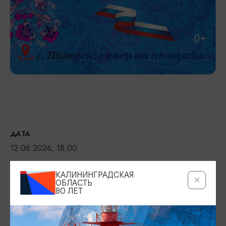
ДАТА
12.06.2026, 18:00
МЕСТО ПРОВЕДЕНИЯ
КАЛИНИНГРАДСКАЯ
сквер на площади.,
ОБЛАСТЬ
80 ЛЕТ
Показать на карте
ВОЗРАСТНЫЕ ОГРАНИЧЕНИЯ