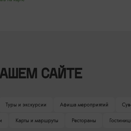
НАШЕМ САЙТЕ
Туры и экскурсии
Афиша мероприятий
Сув
и
Карты и маршруты
Рестораны
Гостиниц