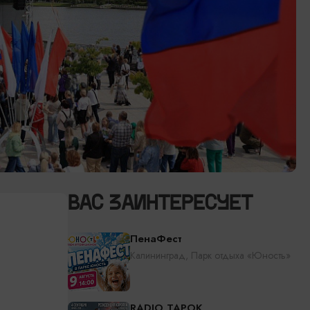
ВАС ЗАИНТЕРЕСУЕТ
ПенаФест
Калининград, Парк отдыха «Юность»
RADIO TAPOK