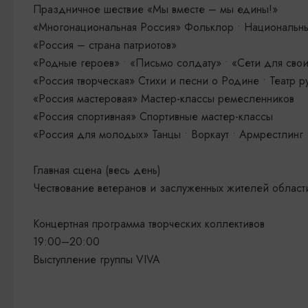
Праздничное шествие «Мы вместе – мы едины!»
«Многонациональная Россия» Фольклор • Национальные
«Россия – страна патриотов»
«Родные героев» • «Письмо солдату» • «Сети для сво
«Россия творческая» Стихи и песни о Родине • Театр р
«Россия мастеровая» Мастер-классы ремесленников
«Россия спортивная» Спортивные мастер-классы
«Россия для молодых» Танцы • Воркаут • Армрестлинг 
Главная сцена (весь день)
Чествование ветеранов и заслуженных жителей област
Концертная программа творческих коллективов
19:00–20:00
Выступление группы VIVA