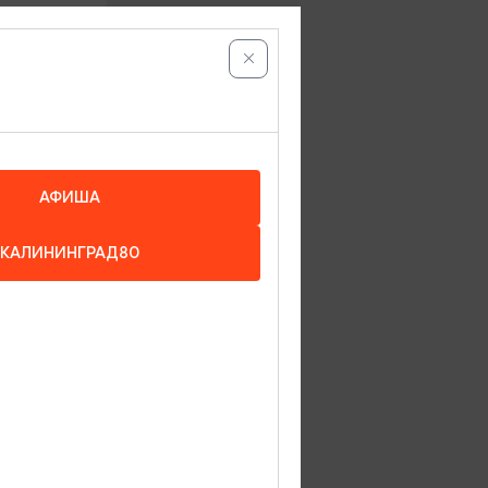
АФИША
КАЛИНИНГРАД80