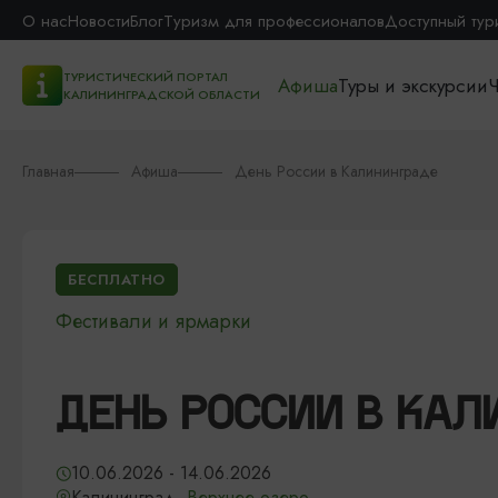
О нас
Новости
Блог
Туризм для профессионалов
Доступный тур
ТУРИСТИЧЕСКИЙ ПОРТАЛ
Афиша
Туры и экскурсии
Ч
КАЛИНИНГРАДСКОЙ ОБЛАСТИ
Главная
Афиша
День России в Калининграде
БЕСПЛАТНО
Фестивали и ярмарки
ДЕНЬ РОССИИ В КАЛ
10.06.2026 - 14.06.2026
Калининград,
Верхнее озеро