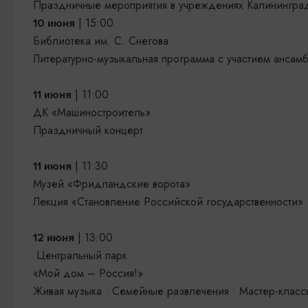
Праздничные мероприятия в учреждениях Калинингра
| 15:00
10 июня
Библиотека им. С. Снегова
Литературно-музыкальная программа с участием ансам
| 11:00
11 июня
ДК «Машиностроитель»
Праздничный концерт
| 11:30
11 июня
Музей «Фридландские ворота»
Лекция «Становление Российской государственности»
| 13:00
12 июня
Центральный парк
«Мой дом – Россия!»
Живая музыка • Семейные развлечения • Мастер-класс