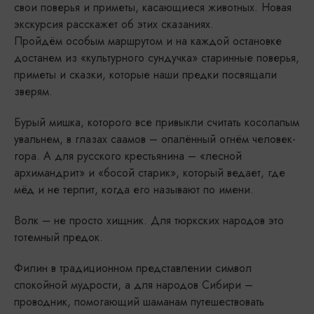
свои поверья и приметы, касающиеся животных. Новая
экскурсия расскажет об этих сказаниях.
Пройдём особым маршрутом и на каждой остановке
достанем из «культурного сундучка» старинные поверья,
приметы и сказки, которые наши предки посвящали
зверям.
Бурый мишка, которого все привыкли считать косолапым
увальнем, в глазах саамов – опалённый огнём человек-
гора. А для русского крестьянина – «лесной
архимандрит» и «босой старик», который ведает, где
мёд и не терпит, когда его называют по имени.
Волк – не просто хищник. Для тюркских народов это
тотемный предок.
Филин в традиционном представлении символ
спокойной мудрости, а для народов Сибири –
проводник, помогающий шаманам путешествовать