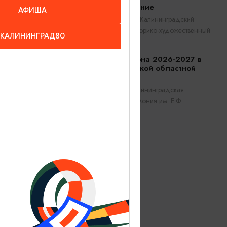
Прикосновение
АФИША
Калининград, Калининградский
областной историко-художественный
КАЛИНИНГРАД80
музей
Открытие сезона 2026-2027 в
Калининградской областной
филармонии
Калининград, Калининградская
областная филармония им. Е.Ф.
Светланова