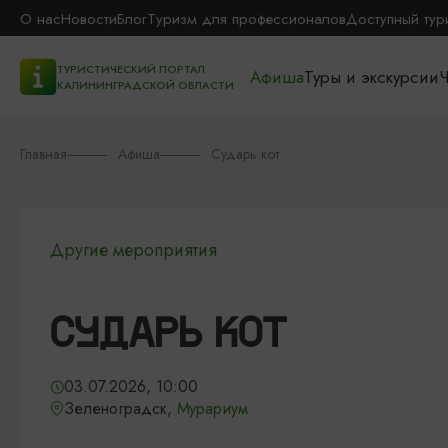
О нас
Новости
Блог
Туризм для профессионалов
Доступный тур
ТУРИСТИЧЕСКИЙ ПОРТАЛ
Афиша
Туры и экскурсии
Ч
КАЛИНИНГРАДСКОЙ ОБЛАСТИ
Главная
Афиша
Сударь кот
Другие мероприятия
СУДАРЬ КОТ
03.07.2026, 10:00
Зеленоградск,
Мурариум