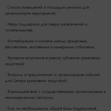
• Список помещений и площадок региона для
организаторов мероприятий;
• Меры поддержки для сферы развлечений и
гостеприимства;
• Коллаборации и контакты между ярмарками,
фестивалями, выставками и камерными событиями;
• Критерии вступления в реестр субъектов креативных
индустрий;
• Вопросы и предложения от организаторов событий
для Центра креативных индустрий;
• Взаимодействие с государственными организациями и
некоммерческим сектором;
• Есть ли необходимость общей базы подрядчиков,