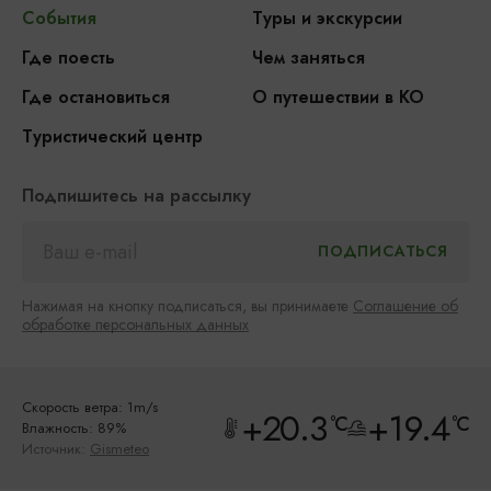
События
Туры и экскурсии
Где поесть
Чем заняться
Где остановиться
О путешествии в КО
Туристический центр
Подпишитесь на рассылку
Нажимая на кнопку подписаться, вы принимаете
Соглашение об
обработке персональных данных
Скорость ветра: 1m/s
+20.3
+19.4
°C
°C
Влажность: 89%
Источник:
Gismeteo