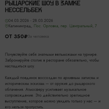
РЫЦАРСКИЕ ШОУ В ЗАМКЕ
НЕССЕЛЬБЕК
04.03.2026 - 28.03.2026
Калининград,
Пос. Орловка, пер. Центральный, 7
ОТ 350₽
За человека
Почувствуйте себя знатными вельможами на турнире.
Забронируйте столик в ресторане обязательно, чтобы
насладиться шоу.
Каждый поединок воссоздан по архивным записям и
историческим эскизам — от оружия до рыцарского
облачения.
Атмосферу усиливает музыкальное
сопровождение.
Это действительно зрелищное
выступление, которое можно увидеть только у нас — и
его нельзя пропустить.