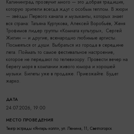
Калининград прозвучит много — это добрая традиция,
которую зрители всегда ждут с особым теплом. В жюри
— звёзды Первого канала и музыканты, которых знает
вся страна: Татьяна Куртукова, Алексей Воробьёв, Женя
Трофимов лидер группы «Комната культуры», Сергей
Жилин — и другие, всенародно любимые артисты.
Посмеяться от души. Выбраться из города в середине
лета. Поймать то самое фестивальное настроение,
которое не передают по телевизору. Провести вечер на
берегу моря в компании живого юмора и хорошей
музыки. Билеты уже в продаже. Приезжайте. Будет
жарко.
ДАТА
24.07.2026, 19:00
МЕСТО ПРОВЕДЕНИЯ
Театр эстрады «Янтарь-холл», ул. Ленина, 11, Светлогорск