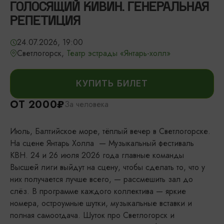
ГОЛОСЯЩИЙ КИВИН. ГЕНЕРАЛЬНАЯ
РЕПЕТИЦИЯ
24.07.2026, 19:00
Светлогорск,
Театр эстрады «Янтарь-холл»
КУПИТЬ БИЛЕТ
ОТ 2000₽
За человека
Июль, Балтийское море, тёплый вечер в Светлогорске.
На сцене Янтарь Холла — Музыкальный фестиваль
КВН. 24 и 26 июля 2026 года главные команды
Высшей лиги выйдут на сцену, чтобы сделать то, что у
них получается лучше всего, — рассмешить зал до
слёз. В программе каждого коллектива — яркие
номера, остроумные шутки, музыкальные вставки и
полная самоотдача. Шуток про Светлогорск и