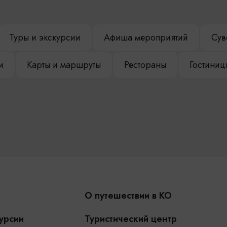
Туры и экскурсии
Афиша мероприятий
Сув
и
Карты и маршруты
Рестораны
Гостиниц
О путешествии в КО
урсии
Туристический центр