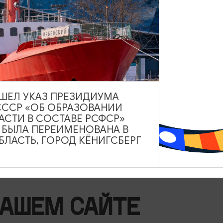
-холл», ул. Ленина, 11, Светлогорск
Показать на карте
ВЫШЕЛ УКАЗ ПРЕЗИДИУМА
СССР «ОБ ОБРАЗОВАНИИ
arholl
АСТИ В СОСТАВЕ РСФСР»
А БЫЛА ПЕРЕИМЕНОВАНА В
ЛАСТЬ, ГОРОД КЁНИГСБЕРГ
НАШЕМ САЙТЕ