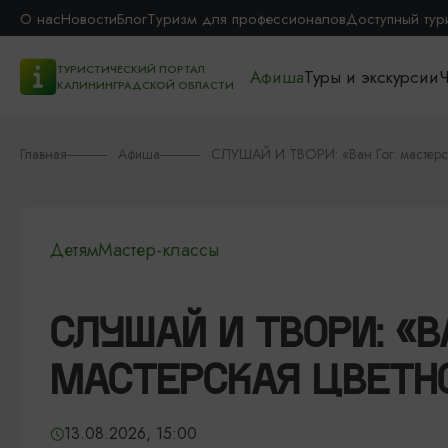
О нас
Новости
Блог
Туризм для профессионалов
Доступный тур
ТУРИСТИЧЕСКИЙ ПОРТАЛ
Афиша
Туры и экскурсии
Ч
КАЛИНИНГРАДСКОЙ ОБЛАСТИ
Главная
Афиша
СЛУШАЙ И ТВОРИ: «Ван Гог: мастерск
Детям
Мастер-классы
СЛУШАЙ И ТВОРИ: «ВА
МАСТЕРСКАЯ ЦВЕТНО
13.08.2026, 15:00