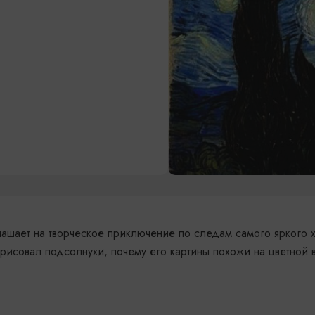
глашает на творческое приключение по следам самого яркого 
н рисовал подсолнухи, почему его картины похожи на цветной в