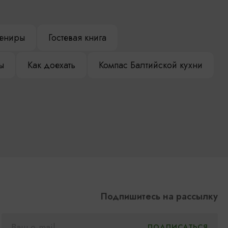
ениры
Гостевая книга
ы
Как доехать
Компас Балтийской кухни
Подпишитесь на рассылку