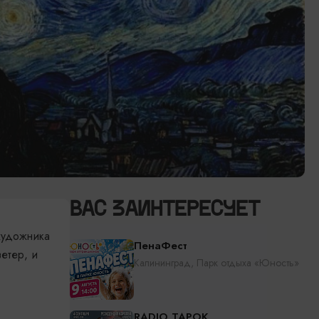
ВАС ЗАИНТЕРЕСУЕТ
художника
ПенаФест
етер, и
Калининград, Парк отдыха «Юность»
RADIO TAPOK