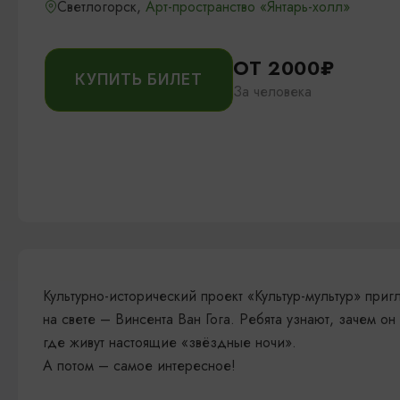
Светлогорск,
Арт-пространство «Янтарь-холл»
ОТ 2000₽
КУПИТЬ БИЛЕТ
За человека
Культурно-исторический проект «Культур-мультур» при
на свете – Винсента Ван Гога. Ребята узнают, зачем о
где живут настоящие «звёздные ночи».
А потом – самое интересное!