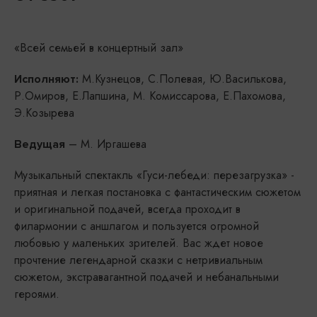
«Всей семьей в концертный зал»
М.Кузнецов, С.Полевая, Ю.Василькова,
Исполняют:
Р.Омиров, Е.Лапшина, М. Комиссарова, Е.Пахомова,
Э.Козырева
– М. Иргашева
Ведущая
Музыкальный спектакль «Гуси-лебеди: перезагрузка» -
приятная и легкая постановка с фантастическим сюжетом
и оригинальной подачей, всегда проходит в
филармонии с аншлагом и пользуется огромной
любовью у маленьких зрителей. Вас ждет новое
прочтение легендарной сказки с нетривиальным
сюжетом, экстравагантной подачей и небанальными
героями.