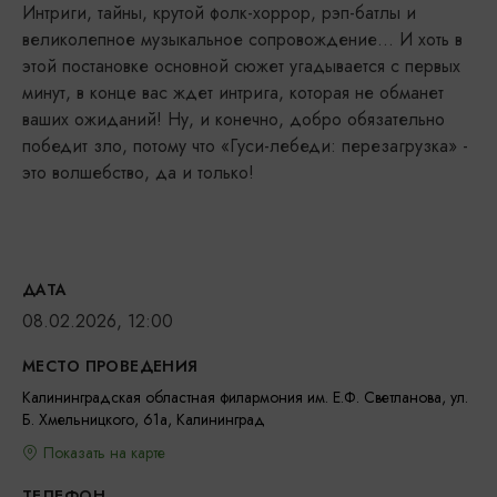
Интриги, тайны, крутой фолк-хоррор, рэп-батлы и
великолепное музыкальное сопровождение… И хоть в
этой постановке основной сюжет угадывается с первых
минут, в конце вас ждет интрига, которая не обманет
ваших ожиданий! Ну, и конечно, добро обязательно
победит зло, потому что «Гуси-лебеди: перезагрузка» -
это волшебство, да и только!
ДАТА
08.02.2026, 12:00
МЕСТО ПРОВЕДЕНИЯ
Калининградская областная филармония им. Е.Ф. Светланова, ул.
Б. Хмельницкого, 61а, Калининград
Показать на карте
ТЕЛЕФОН