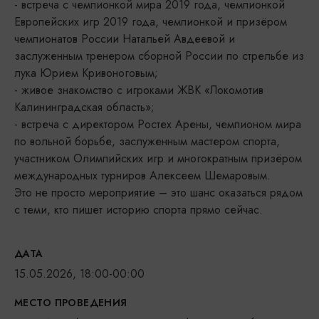
- встреча с чемпионкой мира 2019 года, чемпионкой
Европейских игр 2019 года, чемпионкой и призёром
чемпионатов России Натальей Авдеевой и
заслуженным тренером сборной России по стрельбе из
лука Юрием Кривоноговым;
- живое знакомство с игроками ЖВК «Локомотив
Калининградская область»;
- встреча с директором Ростех Арены, чемпионом мира
по вольной борьбе, заслуженным мастером спорта,
участником Олимпийских игр и многократным призёром
международных турниров Алексеем Шемаровым.
Это не просто мероприятие – это шанс оказаться рядом
с теми, кто пишет историю спорта прямо сейчас.
ДАТА
15.05.2026, 18:00-00:00
МЕСТО ПРОВЕДЕНИЯ