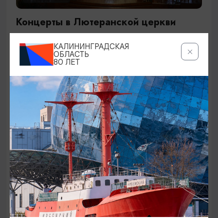
Концерты в Лютеранской церкви
19.07.2026 - 19.08.2026, 19:00
КАЛИНИНГРАДСКАЯ
Калининград, Евангелическо-лютеранская церковь
ОБЛАСТЬ
80 ЛЕТ
«Воскресения»
ОТ 250₽
ДЕТЯМ