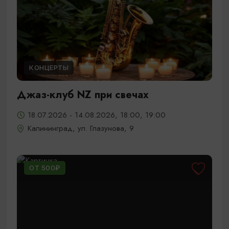
КОНЦЕРТЫ
Джаз-клуб NZ при свечах
18.07.2026 - 14.08.2026, 18:00, 19:00
Калининград, ул. Глазунова, 9
ОТ 500₽