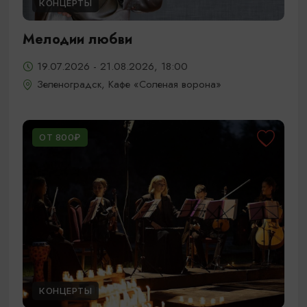
КОНЦЕРТЫ
Мелодии любви
19.07.2026 - 21.08.2026, 18:00
Зеленоградск, Кафе «Соленая ворона»
ОТ 800₽
КОНЦЕРТЫ